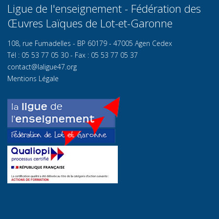
Ligue de l'enseignement - Fédération des
Œuvres Laïques de Lot-et-Garonn
e
108, rue Fumadelles - BP 60179 - 47005 Agen Cedex
Tél : 05 53 77 05 30 - Fax : 05 53 77 05 37
contact@laligue47.org
Mentions Légale