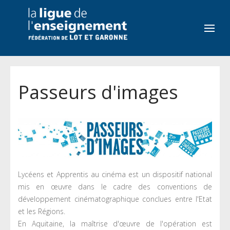
Passeurs d'images
Lycéens et Apprentis au cinéma est un dispositif national
mis en œuvre dans le cadre des conventions de
développement cinématographique conclues entre l'Etat
et les Régions.
En Aquitaine, la maîtrise d'œuvre de l'opération est