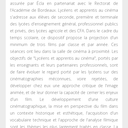
assurée par Écla en partenariat avec le Rectorat de
l'Académie de Bordeaux. Lycéens et apprentis au cinéma
s'adresse aux élèves de seconde, première et terminale
des lycées d'enseignement général, professionnel publics
et privés, des lycées agricole et des CFA. Dans le cadre du
temps scolaire, ce dispositif propose la projection d'un
minimum de trois films par classe et par année. Ces
séances ont lieu dans la salle de cinéma à proximité. Les
objectifs de "Lycéens et apprentis au cinéma", portés par
les enseignants et leurs partenaires professionnels, sont
de faire évoluer le regard porté par les lycéens sur des
cinématographies méconnues, voire rejetées, de
développer chez eux une approche critique de l'image
animée, et de leur donner la capacité de cerner les enjeux
d'un film. Le développement d'une culture
cinématographique, la mise en perspective du film dans
un contexte historique et esthétique, l'acquisition d'un
vocabulaire technique et l'approche de l'analyse filmique
sont les thèmes les plus largement traités en classe. La