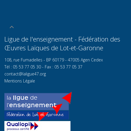
Ligue de l'enseignement - Fédération des
Œuvres Laïques de Lot-et-Garonn
e
108, rue Fumadelles - BP 60179 - 47005 Agen Cedex
Tél : 05 53 77 05 30 - Fax : 05 53 77 05 37
contact@laligue47.org
Mentions Légale