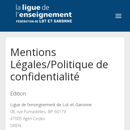
Mentions
Légales/Politique de
confidentialité
Edition
Ligue de l’enseignement de Lot-et-Garonne
08, rue Fumadelles- BP 60179
47005 Agen Cedex
SIREN :