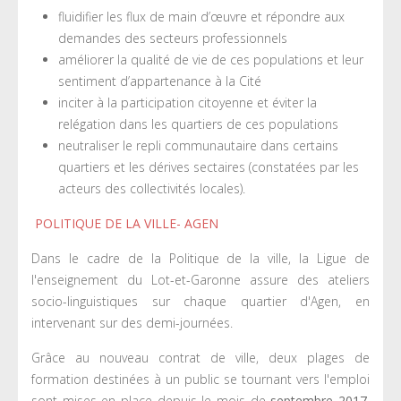
fluidifier les flux de main d’œuvre et répondre aux
demandes des secteurs professionnels
améliorer la qualité de vie de ces populations et leur
sentiment d’appartenance à la Cité
inciter à la participation citoyenne et éviter la
relégation dans les quartiers de ces populations
neutraliser le repli communautaire dans certains
quartiers et les dérives sectaires (constatées par les
acteurs des collectivités locales).
POLITIQUE DE LA VILLE- AGEN
Dans le cadre de la Politique de la ville, la Ligue de
l'enseignement du Lot-et-Garonne assure des ateliers
socio-linguistiques sur chaque quartier d'Agen, en
intervenant sur des demi-journées.
Grâce au nouveau contrat de ville, deux plages de
formation destinées à un public se tournant vers l'emploi
sont mises en place depuis le mois de
septembre 2017
,