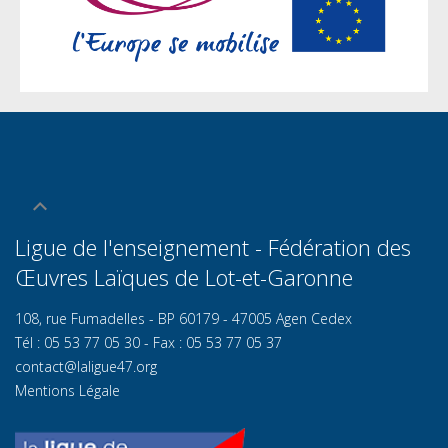
Ligue de l'enseignement - Fédération des
Œuvres Laïques de Lot-et-Garonn
e
108, rue Fumadelles - BP 60179 - 47005 Agen Cedex
Tél : 05 53 77 05 30 - Fax : 05 53 77 05 37
contact@laligue47.org
Mentions Légale