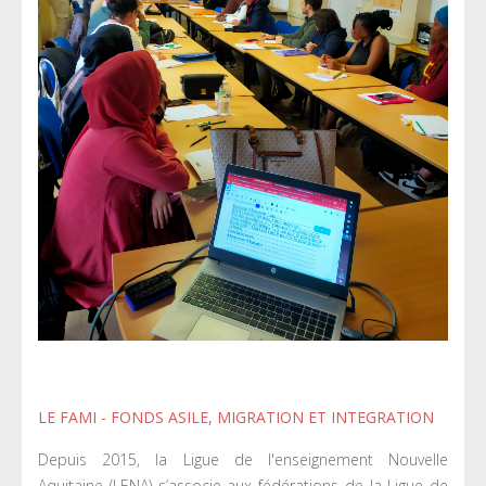
LE FAMI - FONDS ASILE, MIGRATION ET INTEGRATION
Depuis 2015, la Ligue de l'enseignement Nouvelle
Aquitaine (LENA) s’associe aux fédérations de la Ligue de