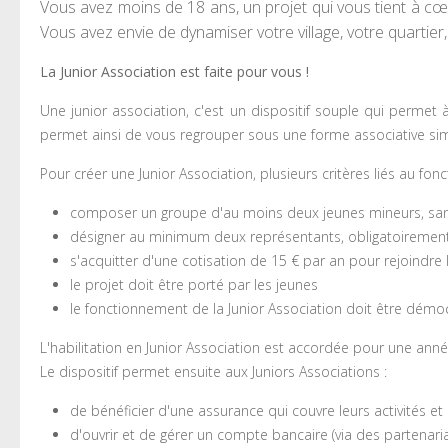
Vous avez moins de 18 ans, un projet qui vous tient à cœ
Vous avez envie de dynamiser votre village, votre quartier
La Junior Association est faite pour vous !
Une junior association, c'est un dispositif souple qui permet
permet ainsi de vous regrouper sous une forme associative simp
Pour créer une Junior Association, plusieurs critères liés au f
composer un groupe d'au moins deux jeunes mineurs, san
désigner au minimum deux représentants, obligatoirement m
s'acquitter d'une cotisation de 15 € par an pour rejoindre l
le projet doit être porté par les jeunes
le fonctionnement de la Junior Association doit être démo
L'habilitation en Junior Association est accordée pour une anné
Le dispositif permet ensuite aux Juniors Associations :
de bénéficier d'une assurance qui couvre leurs activités e
d'ouvrir et de gérer un compte bancaire (via des partenar