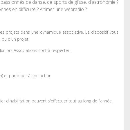
 passionnés de danse, de sports de glisse, d'astronomie ?
onnes en difficulté ? Animer une webradio ?
des projets dans une dynamique associative. Le dispositif vous
 ou d'un projet.
Juniors Associations sont à respecter :
n) et participer à son action
r d'habilitation peuvent s'effectuer tout au long de l'année.