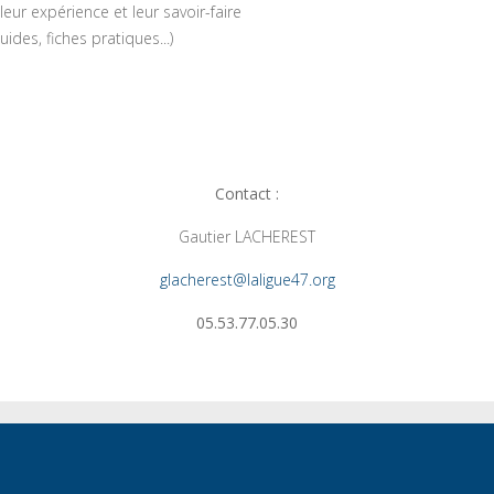
ur expérience et leur savoir-faire
ides, fiches pratiques...)
Contact :
Gautier LACHEREST
glacherest@laligue47.org
05.53.77.05.30