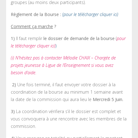
groupes (au moins deux participants).
Règlement de la Bourse :
(pour le télécharger cliquer ici)
Comment ça marche
?
1)
Il faut remplir
le dossier de demande de la bourse
(
pour
le télécharger cliquer ici)
)
(i) N’hésitez pas à contacter Mélodie CHAIX – Chargée de
projets jeunesse à Ligue de l’Enseignement si vous avez
besoin d’aide.
2)
Une fois terminé, il faut envoyer votre dossier à la
coordination de la bourse au minimum 1 semaine avant
la date de la commission qui aura lieu le
Mercredi 5 Juin.
3)
La coordination vérifiera s’il le dossier est complet et
vous convoquera à une rencontre avec les membres de la
commission.