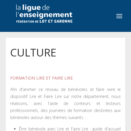
CULTURE
FORMATION LIRE ET FAIRE LIRE
Afin d'animer ce réseau de bénévoles et faire vivre le
dispositif Lire et Faire Lire sur notre département, nous
réalisons, avec l'aide de conteurs et lecteurs
professionnels, des journées de formation destinées aux
bénévoles autour des thèmes suivants :
Être bénévole avec Lire et Faire Lire : guide d'accueil