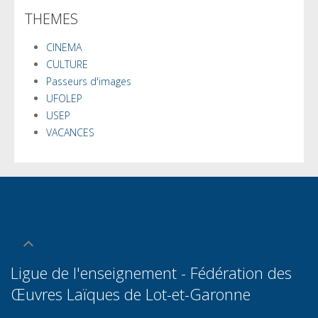
THEMES
CINEMA
CULTURE
Passeurs d'images
UFOLEP
USEP
VACANCES
Ligue de l'enseignement - Fédération des
Œuvres Laïques de Lot-et-Garonn
e