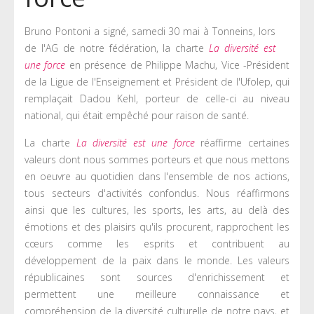
Bruno Pontoni a signé, samedi 30 mai à Tonneins, lors
de l'AG de notre fédération, la charte
La diversité est
une force
en présence de Philippe Machu, Vice -Président
de la Ligue de l'Enseignement et Président de l'Ufolep, qui
remplaçait Dadou Kehl, porteur de celle-ci au niveau
national, qui était empêché pour raison de santé.
La charte
La diversité est une force
réaffirme certaines
valeurs dont nous sommes porteurs et que nous mettons
en oeuvre au quotidien dans l'ensemble de nos actions,
tous secteurs d'activités confondus. Nous réaffirmons
ainsi que les cultures, les sports, les arts, au delà des
émotions et des plaisirs qu'ils procurent, rapprochent les
cœurs comme les esprits et contribuent au
développement de la paix dans le monde. Les valeurs
républicaines sont sources d'enrichissement et
permettent une meilleure connaissance et
compréhension de la diversité culturelle de notre pays, et