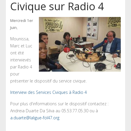
Civique sur Radio 4
Mercredi 1er
,
Juin
Mounissa,
Marc et Luc
ont été
interwievés
par Radio 4
pour
présenter le dispositif du service civique.
Interview des Services Civiques à Radio 4
Pour plus d'informations sur le dispositif contactez :
Andreia Duarte Da Silva au 05.53.77.05.30 ou à
a.duarte@laligue-fol47.org