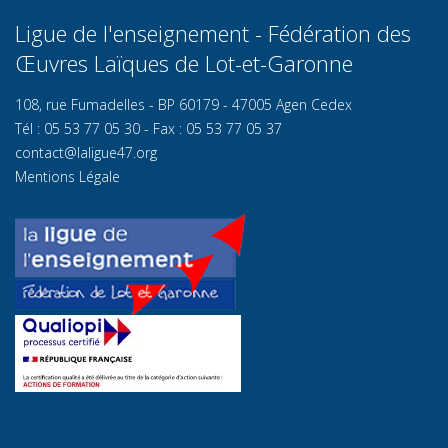
Ligue de l'enseignement - Fédération des
Œuvres Laïques de Lot-et-Garonn
e
108, rue Fumadelles - BP 60179 - 47005 Agen Cedex
Tél : 05 53 77 05 30 - Fax : 05 53 77 05 37
contact@laligue47.org
Mentions Légale