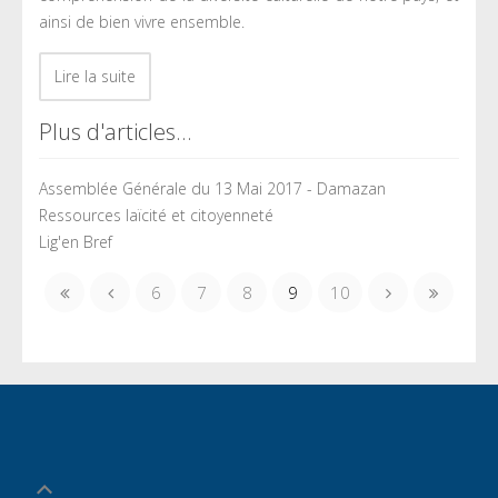
ainsi de bien vivre ensemble.
Lire la suite
Plus d'articles...
Assemblée Générale du 13 Mai 2017 - Damazan
Ressources laïcité et citoyenneté
Lig'en Bref
6
7
8
9
10